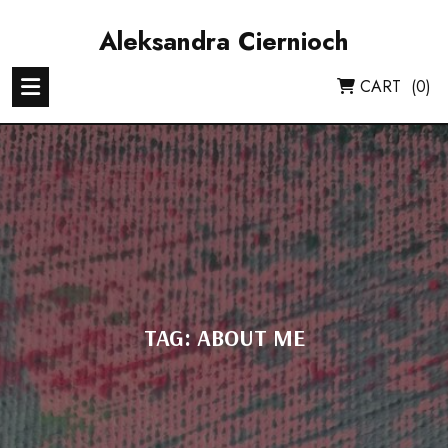
Skip
to
Aleksandra Ciernioch
content
CART
(0)
TAG:
ABOUT ME