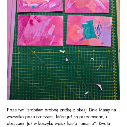
Poza tym, zrobiłam drobną zniżkę z okazji Dnia Mamy na
wszystko poza rzeczami, które już są przecenione, i
obrazami. Już w koszyku wpisz hasło “omamo”. Kwota