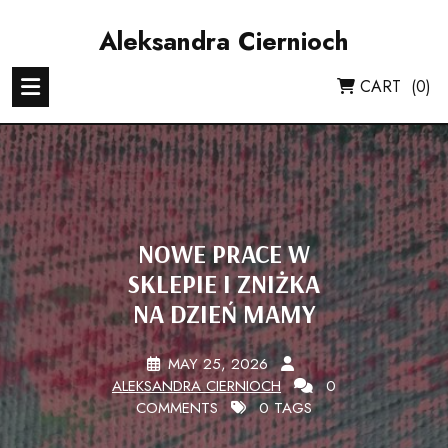
Skip
to
Aleksandra Ciernioch
content
CART
(0)
NOWE PRACE W
SKLEPIE I ZNIŻKA
NA DZIEŃ MAMY
MAY 25, 2026
ALEKSANDRA CIERNIOCH
0
COMMENTS
0 TAGS