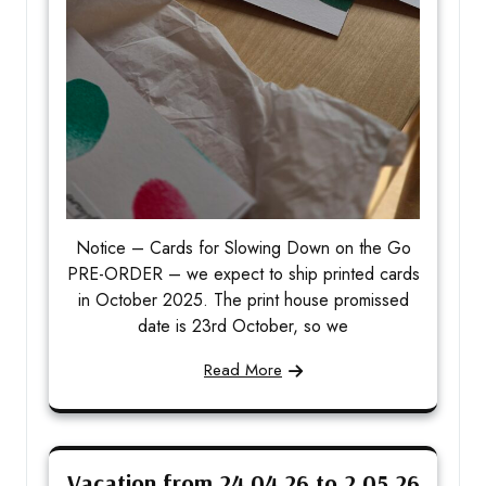
Notice – Cards for Slowing Down on the Go
PRE-ORDER – we expect to ship printed cards
in October 2025. The print house promissed
date is 23rd October, so we
Read More
Vacation from 24.04.26 to 2.05.26