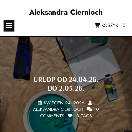
Skip
to
Aleksandra Ciernioch
content
KOSZYK
(0)
URLOP OD 24.04.26.
DO 2.05.26.
KWIECIEŃ 24, 2026
ALEKSANDRA CIERNIOCH
0
COMMENTS
0 TAGS