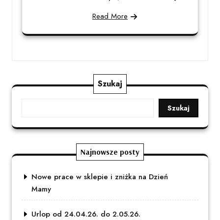
Read More
Szukaj
Szukaj
Najnowsze posty
Nowe prace w sklepie i zniżka na Dzień
Mamy
Urlop od 24.04.26. do 2.05.26.