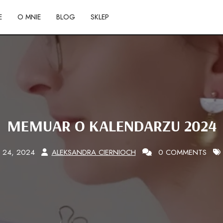
E
O MNIE
BLOG
SKLEP
MEMUAR O KALENDARZU 2024
C 24, 2024
ALEKSANDRA CIERNIOCH
0 COMMENTS