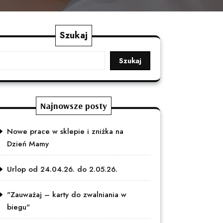
Szukaj
Szukaj
Najnowsze posty
Nowe prace w sklepie i zniżka na
Dzień Mamy
Urlop od 24.04.26. do 2.05.26.
"Zauważaj – karty do zwalniania w
biegu"