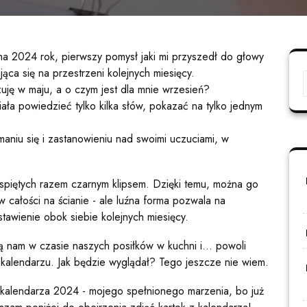
a 2024 rok, pierwszy pomysł jaki mi przyszedł do głowy
jąca się na przestrzeni kolejnych miesięcy.
zuję w maju, a o czym jest dla mnie wrzesień?
ła powiedzieć tylko kilka słów, pokazać na tylko jednym
niu się i zastanowieniu nad swoimi uczuciami, w
 spiętych razem czarnym klipsem. Dzięki temu, można go
całości na ścianie - ale luźna forma pozwala na
awienie obok siebie kolejnych miesięcy.
szą nam w czasie naszych posiłków w kuchni i... powoli
kalendarzu. Jak będzie wyglądał? Tego jeszcze nie wiem.
ę kalendarza 2024 - mojego spełnionego marzenia, bo już